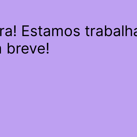
ra! Estamos trabal
m breve!