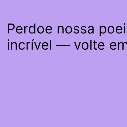
Perdoe nossa poei
incrível — volte e